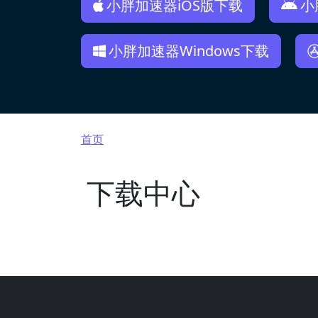
小胖加速器iOS版下载
小
小胖加速器Windows下载
面包屑
首页
下载中心