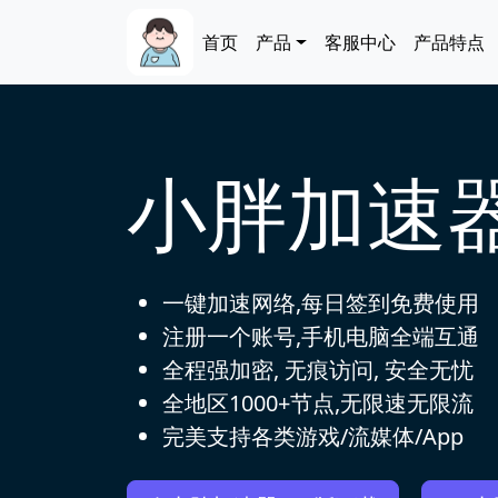
跳转到主要内容
Main navigation
首页
产品
客服中心
产品特点
小胖加速
一键加速网络,每日签到免费使用
注册一个账号,手机电脑全端互通
全程强加密, 无痕访问, 安全无忧
全地区1000+节点,无限速无限流
完美支持各类游戏/流媒体/App